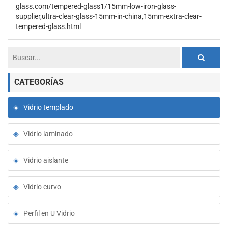
glass.com/tempered-glass1/15mm-low-iron-glass-
supplier,ultra-clear-glass-15mm-in-china,15mm-extra-clear-
tempered-glass.html
CATEGORÍAS
Vidrio templado
Vidrio laminado
Vidrio aislante
Vidrio curvo
Perfil en U Vidrio