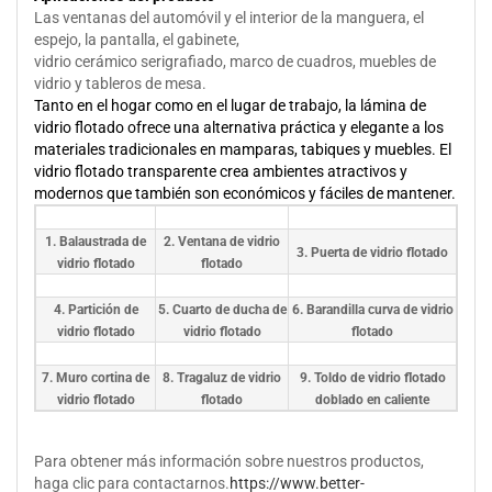
Las ventanas del automóvil y el interior de la manguera, el
espejo, la pantalla, el gabinete,
vidrio cerámico serigrafiado, marco de cuadros, muebles de
vidrio y tableros de mesa.
Tanto en el hogar como en el lugar de trabajo, la lámina de
vidrio flotado ofrece una alternativa práctica y elegante a los
materiales tradicionales en mamparas, tabiques y muebles. El
vidrio flotado transparente crea ambientes atractivos y
modernos que también son económicos y fáciles de mantener.
1. Balaustrada de
2. Ventana de vidrio
3. Puerta de vidrio flotado
vidrio flotado
flotado
4. Partición de
5. Cuarto de ducha de
6. Barandilla curva de vidrio
vidrio flotado
vidrio flotado
flotado
7. Muro cortina de
8. Tragaluz de vidrio
9. Toldo de vidrio flotado
vidrio flotado
flotado
doblado en caliente
Para obtener más información sobre nuestros productos,
haga clic para contactarnos.
https://www.better-