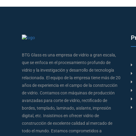
P
BTG Glass es una empresa de vidrio a gran escala,
que se enfoca en el procesamiento profundo de
vidrio y la investigación y desarrollo de tecnología
relacionada. El equipo de la empresa tiene más de 20
años de experiencia en el campo de la construcción
de vidrio. Contamos con máquinas de producción
avanzadas para corte de vidrio, rectificado de
bordes, templado, laminado, aislante, impresión
digital, etc. Insistimos en ofrecer vidrio de
construcción de excelente calidad al mercado de
todo el mundo. Estamos comprometidos a