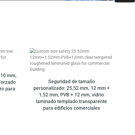
INDAGACIÓN
O PARA COMPRAR
, 10 mm,
Seguridad de tamaño
forzado
personalizado: 25,52 mm, 12 mm +
ro para
1,52 mm, PVB + 12 mm, vidrio
laminado templado transparente
para edificios comerciales