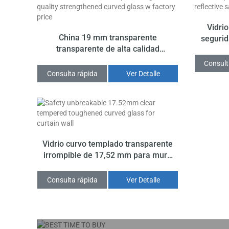
Vidri
China 19 mm transparente
segurid
transparente de alta calidad
de 10 
reforzado vidrio curvo w precio de
Consult
fábrica
Consulta rápida
Ver Detalle
Vidrio curvo templado transparente
irrompible de 17,52 mm para muro
cortina
Consulta rápida
Ver Detalle