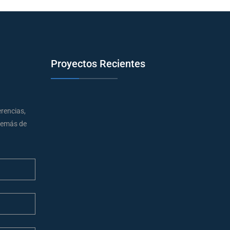
Proyectos Recientes
erencias,
además de