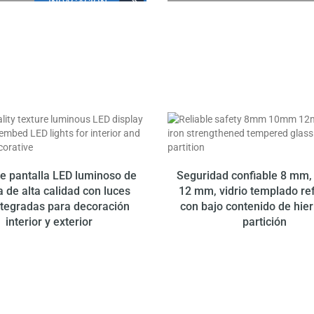
INDAGACIÓN
RAR
MEJOR MOMENT
NUESTRO PRODUCTO
HASTA
10% DE REEMBOLSO
de pantalla LED luminoso de
Seguridad confiable 8 mm
a de alta calidad con luces
12 mm, vidrio templado re
ntegradas para decoración
con bajo contenido de hier
interior y exterior
partición