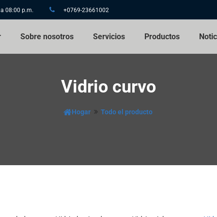
 a 08:00 p.m.
+0769-23661002
r
Sobre nosotros
Servicios
Productos
Notic
Vidrio curvo
Hogar
Todo el producto