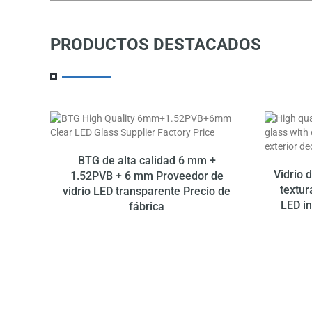
MEJOR MOMENTO PARA COMP
NUESTRO PRODUCTO
PRODUCTOS DESTACADOS
HASTA
10% DE REEMBOLSO
BTG de alta calidad 6 mm +
Vidrio 
1.52PVB + 6 mm Proveedor de
textur
vidrio LED transparente Precio de
LED i
fábrica