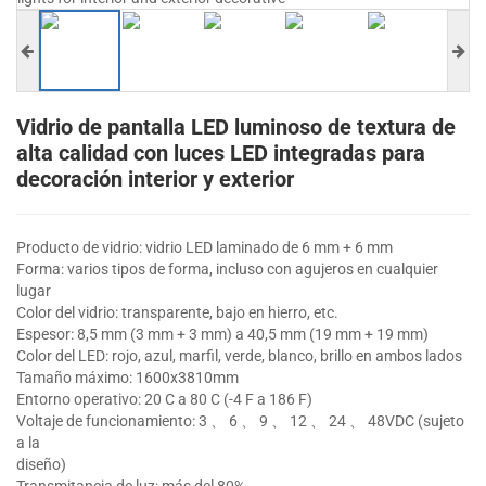
Vidrio de pantalla LED luminoso de textura de
alta calidad con luces LED integradas para
decoración interior y exterior
Producto de vidrio: vidrio LED laminado de 6 mm + 6 mm
Forma: varios tipos de forma, incluso con agujeros en cualquier
lugar
Color del vidrio: transparente, bajo en hierro, etc.
Espesor: 8,5 mm (3 mm + 3 mm) a 40,5 mm (19 mm + 19 mm)
Color del LED: rojo, azul, marfil, verde, blanco, brillo en ambos lados
Tamaño máximo: 1600x3810mm
Entorno operativo: 20 C a 80 C (-4 F a 186 F)
Voltaje de funcionamiento: 3 、 6 、 9 、 12 、 24 、 48VDC (sujeto
a la
diseño)