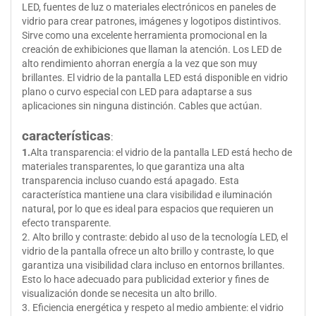
LED, fuentes de luz o materiales electrónicos en paneles de
vidrio para crear patrones, imágenes y logotipos distintivos.
Sirve como una excelente herramienta promocional en la
creación de exhibiciones que llaman la atención. Los LED de
alto rendimiento ahorran energía a la vez que son muy
brillantes. El vidrio de la pantalla LED está disponible en vidrio
plano o curvo especial con LED para adaptarse a sus
aplicaciones sin ninguna distinción.
Cables que actúan.
características
:
1.
Alta transparencia: el vidrio de la pantalla LED está hecho de
materiales transparentes, lo que garantiza una alta
transparencia incluso cuando está apagado. Esta
característica mantiene una clara visibilidad e iluminación
natural, por lo que es ideal para espacios que requieren un
efecto transparente.
2. Alto brillo y contraste: debido al uso de la tecnología LED, el
vidrio de la pantalla ofrece un alto brillo y contraste, lo que
garantiza una visibilidad clara incluso en entornos brillantes.
Esto lo hace adecuado para publicidad exterior y fines de
visualización donde se necesita un alto brillo.
3. Eficiencia energética y respeto al medio ambiente: el vidrio