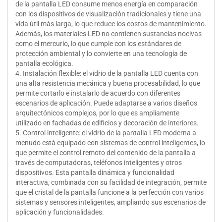
de la pantalla LED consume menos energía en comparación
con los dispositivos de visualización tradicionales y tiene una
vida útil más larga, lo que reduce los costos de mantenimiento.
Además, los materiales LED no contienen sustancias nocivas
como el mercurio, lo que cumple con los estándares de
protección ambiental y lo convierte en una tecnología de
pantalla ecológica.
4. Instalación flexible: el vidrio de la pantalla LED cuenta con
una alta resistencia mecánica y buena procesabilidad, lo que
permite cortarlo e instalarlo de acuerdo con diferentes
escenarios de aplicación. Puede adaptarse a varios diseños
arquitectónicos complejos, por lo que es ampliamente
utilizado en fachadas de edificios y decoración de interiores.
5. Control inteligente: el vidrio de la pantalla LED moderna a
menudo está equipado con sistemas de control inteligentes, lo
que permite el control remoto del contenido de la pantalla a
través de computadoras, teléfonos inteligentes y otros
dispositivos. Esta pantalla dinámica y funcionalidad
interactiva, combinada con su facilidad de integración, permite
que el cristal de la pantalla funcione a la perfección con varios
sistemas y sensores inteligentes, ampliando sus escenarios de
aplicación y funcionalidades.