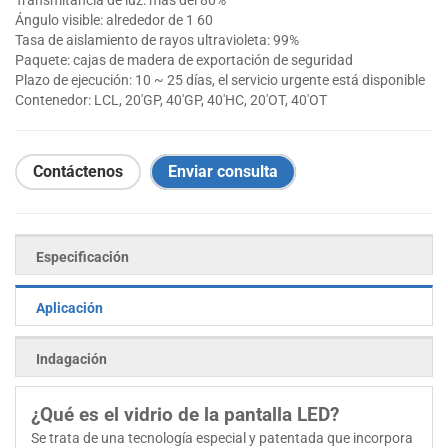
Transmitancia de luz: más del 80%
Ángulo visible: alrededor de 1 60
Tasa de aislamiento de rayos ultravioleta: 99%
Paquete: cajas de madera de exportación de seguridad
Plazo de ejecución: 10 ~ 25 días, el servicio urgente está disponible
Contenedor: LCL, 20'GP, 40'GP, 40'HC, 20'OT, 40'OT
Contáctenos
Enviar consulta
Especificación
Aplicación
Indagación
¿Qué es el vidrio de la pantalla LED?
Se trata de una tecnología especial y patentada que incorpora