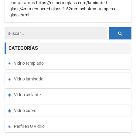
contactarnos.
https://es.betterglass.com/laminated-
glass/4mm-tempered-glass-1.52mm-pvb-4mm-tempered-
glass.html
CATEGORÍAS
Vidrio templado
Vidrio laminado
Vidrio aislante
Vidrio curvo
Perfil en U Vidrio