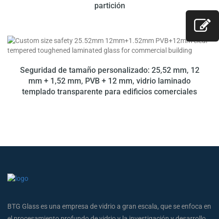
partición
Seguridad de tamaño personalizado: 25,52 mm, 12
mm + 1,52 mm, PVB + 12 mm, vidrio laminado
templado transparente para edificios comerciales
BTG Glass es una empresa de vidrio a gran escala, que se enfoca en
el procesamiento profundo de vidrio y la investigación y desarrollo