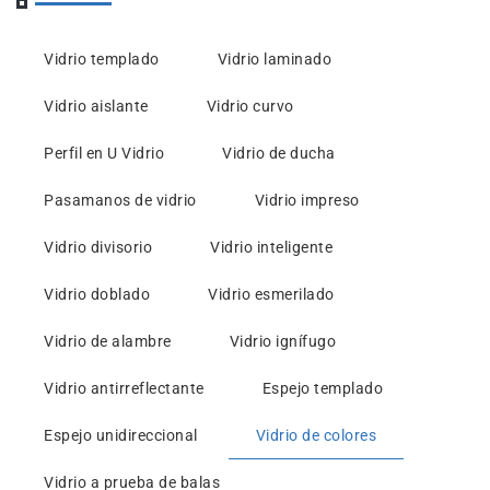
Vidrio templado
Vidrio laminado
Vidrio aislante
Vidrio curvo
Perfil en U Vidrio
Vidrio de ducha
Pasamanos de vidrio
Vidrio impreso
Vidrio divisorio
Vidrio inteligente
Vidrio doblado
Vidrio esmerilado
Vidrio de alambre
Vidrio ignífugo
Vidrio antirreflectante
Espejo templado
Espejo unidireccional
Vidrio de colores
Vidrio a prueba de balas