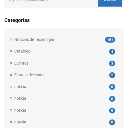
Categorías
Noticias de Tecnología
161
Catálogo
4
Eventos
3
Estudio de casos
2
noticia
0
noticia
0
noticia
0
noticia
0