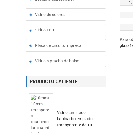
1.
Vidrio de colores
Vidrio LED
Para o
Placa de circuito impreso
glass1
Vidrio a prueba de balas
PRODUCTO CALIENTE
Vidrio laminado
laminado templado
transparente de 10
mm + 10 mm para