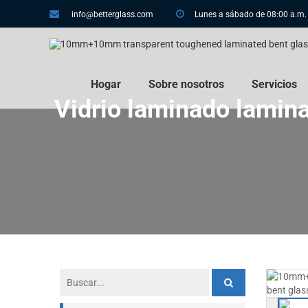
info@betterglass.com
Lunes a sábado de 08:00 a.m.
Hogar
Sobre nosotros
Servicios
Vidrio laminado lamin