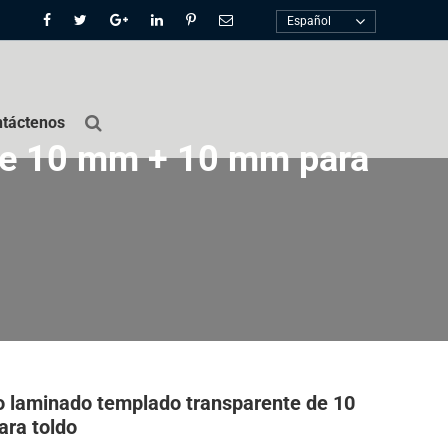
Español
táctenos
 de 10 mm + 10 mm para
o laminado templado transparente de 10
ra toldo