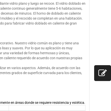
iante vidrio plano y luego se recoce. El vidrio doblado en
caliente continuo generalmente tiene 5-6 habitaciones,
decenas de minutos. El horno de doblado en caliente
 moldeo y el recocido se completan en una habitación.
do para fabricar vidrio doblado en caliente de gran
ecorativo. Nuestro vidrio común es plano y tiene una
s lisas y suaves. Por lo que su aplicación es muy
rear una variedad de formas hermosas y únicas,
en caliente requerido de acuerdo con nuestras propias
tilizar en varios aspectos. Además, de acuerdo con las
erentes grados de superficie curvada para los clientes,
mente en áreas donde se requiere resistencia y estética.