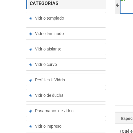
CATEGORÍAS
Vidrio templado
Vidrio laminado
Vidrio aislante
Vidrio curvo
Perfil en U Vidrio
Vidrio de ducha
Pasamanos de vidrio
Especi
Vidrio impreso
¿Qué es