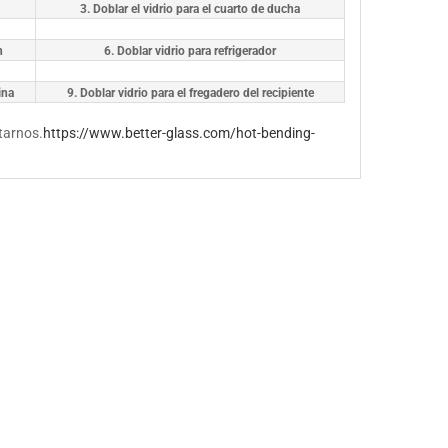
3. Doblar el vidrio para el cuarto de ducha
n
6. Doblar vidrio para refrigerador
ina
9. Doblar vidrio para el fregadero del recipiente
tarnos.
https://www.better-glass.com/hot-bending-