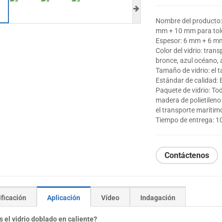
Nombre del producto:
mm + 10 mm para tol
Espesor: 6 mm + 6 m
Color del vidrio: trans
bronce, azul océano, a
Tamaño de vidrio: el 
Estándar de calidad:
Paquete de vidrio: To
madera de polietilen
el transporte marítimo
Tiempo de entrega: 10
Contáctenos
ficación
Aplicación
Vídeo
Indagación
 el vidrio doblado en caliente?