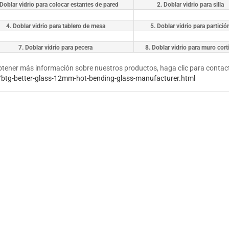
 Doblar vidrio para colocar estantes de pared
2. Doblar vidrio para silla
4. Doblar vidrio para tablero de mesa
5. Doblar vidrio para partició
7. Doblar vidrio para pecera
8. Doblar vidrio para muro cort
btener más información sobre nuestros productos, haga clic para contac
/btg-better-glass-12mm-hot-bending-glass-manufacturer.html