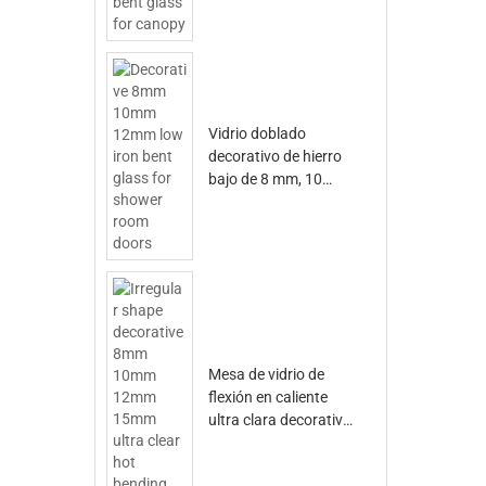
toldo
Vidrio doblado
decorativo de hierro
bajo de 8 mm, 10
mm, 12 mm para
puertas de baño
Mesa de vidrio de
flexión en caliente
ultra clara decorativa
de 8 mm, 10 mm, 12
mm, 15 mm