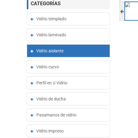
CATEGORÍAS
Vidrio templado
Vidrio laminado
Vidrio aislante
Vidrio curvo
Perfil en U Vidrio
Vidrio de ducha
Pasamanos de vidrio
Vidrio impreso