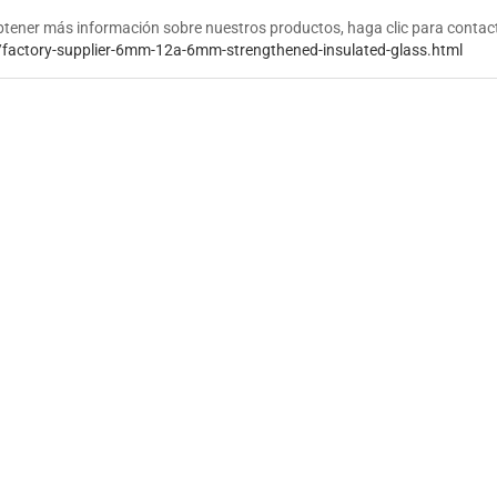
btener más información sobre nuestros productos, haga clic para contac
/factory-supplier-6mm-12a-6mm-strengthened-insulated-glass.html