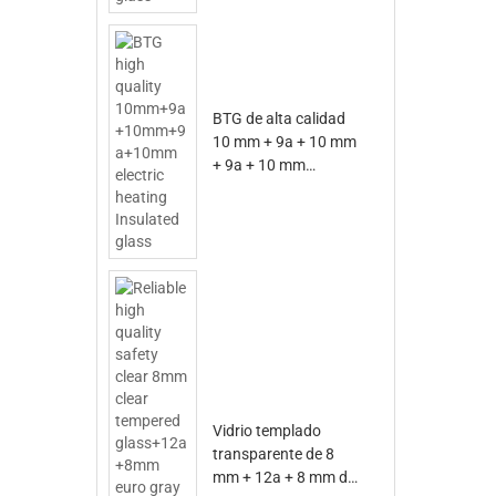
BTG de alta calidad
10 mm + 9a + 10 mm
+ 9a + 10 mm
Calefacción eléctrica
Vidrio aislante
Vidrio templado
transparente de 8
mm + 12a + 8 mm de